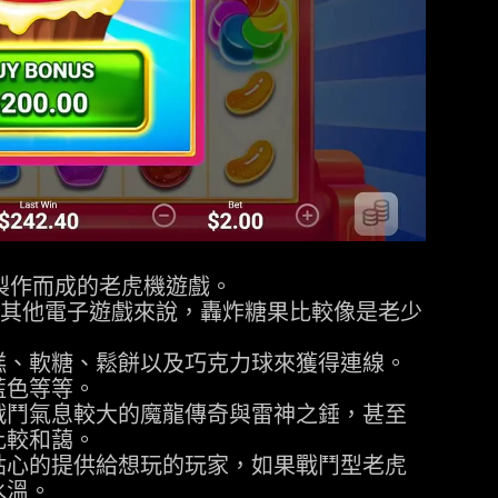
製作而成的老虎機遊戲。
於其他電子遊戲來說，轟炸糖果比較像是老少
糕、軟糖、鬆餅以及巧克力球來獲得連線。
藍色等等。
戰鬥氣息較大的魔龍傳奇與雷神之錘，甚至
比較和藹。
貼心的提供給想玩的玩家，如果戰鬥型老虎
水溫。