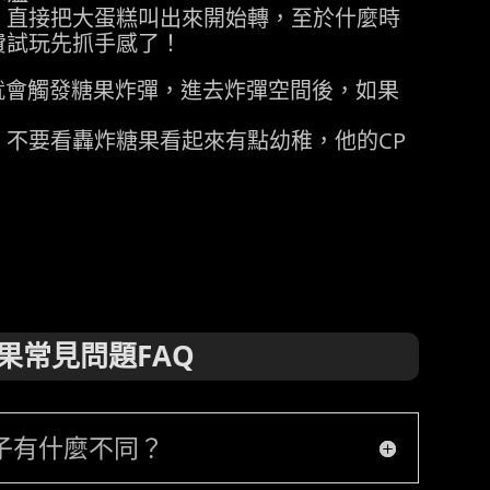
，直接把大蛋糕叫出來開始轉，至於什麼時
費試玩先抓手感了！
」，就會觸發糖果炸彈，進去炸彈空間後，如果
不要看轟炸糖果看起來有點幼稚，他的CP
。
果常見問題FAQ
電子有什麼不同？