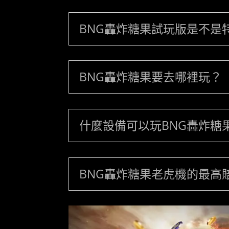
BNG轟炸糖果試玩版是不是
BNG轟炸糖果要去哪裡玩？
什麼設備可以玩BNG轟炸糖
BNG轟炸糖果老虎機的最高