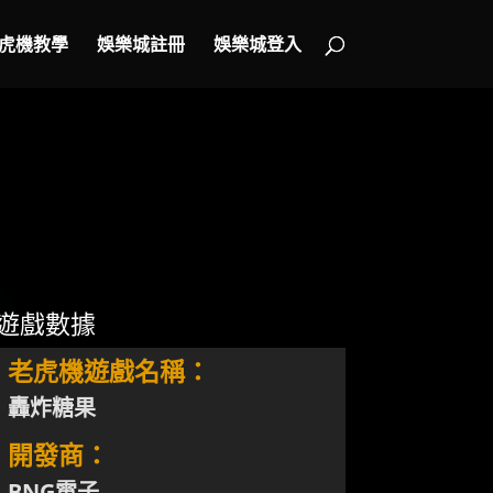
虎機教學
娛樂城註冊
娛樂城登入
遊戲數據
老虎機遊戲名稱：
轟炸糖果
開發商：
BNG電子