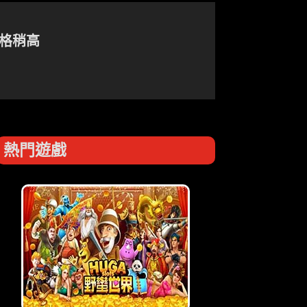
格稍高
熱門遊戲