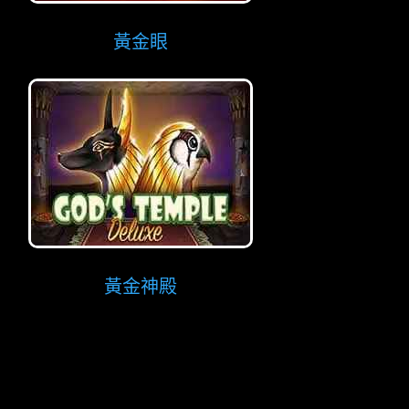
黃金眼
黃金神殿